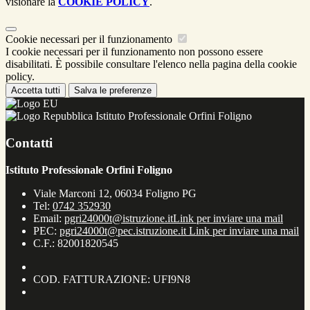
visionare la
COOKIE POLICY
.
Cookie necessari per il funzionamento
I cookie necessari per il funzionamento non possono essere
disabilitati. È possibile consultare l'elenco nella pagina della cookie
policy.
Accetta tutti
Salva le preferenze
Istituto Professionale Orfini Foligno
Contatti
Istituto Professionale Orfini Foligno
Viale Marconi 12, 06034 Foligno PG
Tel:
0742 352930
Email:
pgri24000t@istruzione.it
Link per inviare una mail
PEC:
pgri24000t@pec.istruzione.it
Link per inviare una mail
C.F.: 82001820545
COD. FATTURAZIONE: UFI9N8