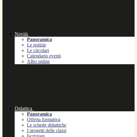
Novità
Panoramica
Le notizie
Le circolari
Calendario eventi
Albo online
Didattica
Panoramica
Offerta formativa
Le schede didattiche
I progetti delle classi
Iscrizioni