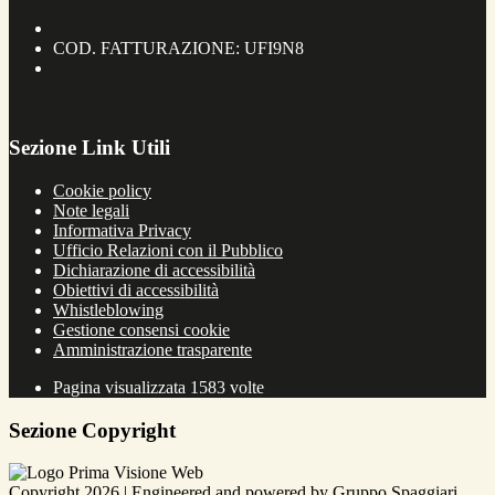
COD. FATTURAZIONE: UFI9N8
Sezione Link Utili
Cookie policy
Note legali
Informativa Privacy
Ufficio Relazioni con il Pubblico
Dichiarazione di accessibilità
Obiettivi di accessibilità
Whistleblowing
Gestione consensi cookie
Amministrazione trasparente
Pagina visualizzata
1583
volte
Sezione Copyright
Copyright 2026 | Engineered and powered by Gruppo Spaggiari