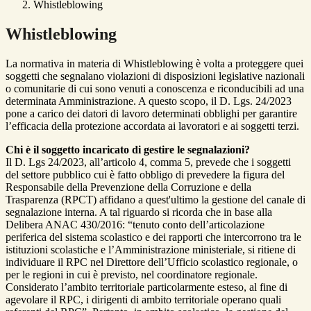
Whistleblowing
Whistleblowing
La normativa in materia di Whistleblowing è volta a proteggere quei
soggetti che segnalano violazioni di disposizioni legislative nazionali
o comunitarie di cui sono venuti a conoscenza e riconducibili ad una
determinata Amministrazione. A questo scopo, il D. Lgs. 24/2023
pone a carico dei datori di lavoro determinati obblighi per garantire
l’efficacia della protezione accordata ai lavoratori e ai soggetti terzi.
Chi è il soggetto incaricato di gestire le segnalazioni?
Il D. Lgs 24/2023, all’articolo 4, comma 5, prevede che i soggetti
del settore pubblico cui è fatto obbligo di prevedere la figura del
Responsabile della Prevenzione della Corruzione e della
Trasparenza (RPCT) affidano a quest'ultimo la gestione del canale di
segnalazione interna. A tal riguardo si ricorda che in base alla
Delibera ANAC 430/2016: “tenuto conto dell’articolazione
periferica del sistema scolastico e dei rapporti che intercorrono tra le
istituzioni scolastiche e l’Amministrazione ministeriale, si ritiene di
individuare il RPC nel Direttore dell’Ufficio scolastico regionale, o
per le regioni in cui è previsto, nel coordinatore regionale.
Considerato l’ambito territoriale particolarmente esteso, al fine di
agevolare il RPC, i dirigenti di ambito territoriale operano quali