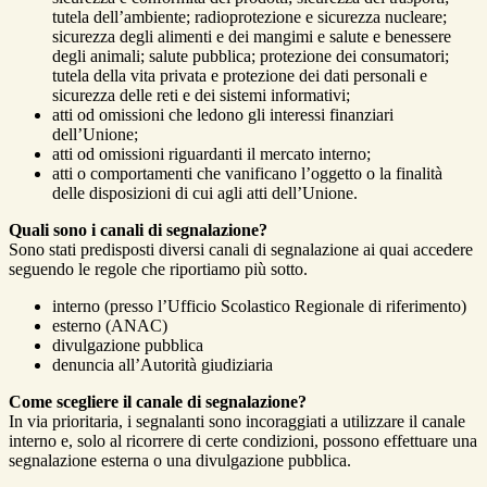
tutela dell’ambiente; radioprotezione e sicurezza nucleare;
sicurezza degli alimenti e dei mangimi e salute e benessere
degli animali; salute pubblica; protezione dei consumatori;
tutela della vita privata e protezione dei dati personali e
sicurezza delle reti e dei sistemi informativi;
atti od omissioni che ledono gli interessi finanziari
dell’Unione;
atti od omissioni riguardanti il mercato interno;
atti o comportamenti che vanificano l’oggetto o la finalità
delle disposizioni di cui agli atti dell’Unione.
Quali sono i canali di segnalazione?
Sono stati predisposti diversi canali di segnalazione ai quai accedere
seguendo le regole che riportiamo più sotto.
interno (presso l’Ufficio Scolastico Regionale di riferimento)
esterno (ANAC)
divulgazione pubblica
denuncia all’Autorità giudiziaria
Come scegliere il canale di segnalazione?
In via prioritaria, i segnalanti sono incoraggiati a utilizzare il canale
interno e, solo al ricorrere di certe condizioni, possono effettuare una
segnalazione esterna o una divulgazione pubblica.