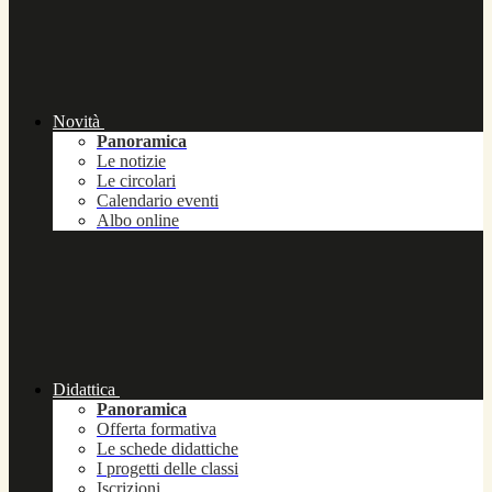
Novità
Panoramica
Le notizie
Le circolari
Calendario eventi
Albo online
Didattica
Panoramica
Offerta formativa
Le schede didattiche
I progetti delle classi
Iscrizioni