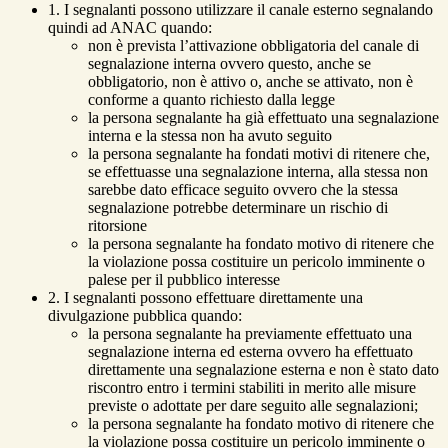
1. I segnalanti possono utilizzare il canale esterno segnalando
quindi ad ANAC quando:
non è prevista l’attivazione obbligatoria del canale di
segnalazione interna ovvero questo, anche se
obbligatorio, non è attivo o, anche se attivato, non è
conforme a quanto richiesto dalla legge
la persona segnalante ha già effettuato una segnalazione
interna e la stessa non ha avuto seguito
la persona segnalante ha fondati motivi di ritenere che,
se effettuasse una segnalazione interna, alla stessa non
sarebbe dato efficace seguito ovvero che la stessa
segnalazione potrebbe determinare un rischio di
ritorsione
la persona segnalante ha fondato motivo di ritenere che
la violazione possa costituire un pericolo imminente o
palese per il pubblico interesse
2. I segnalanti possono effettuare direttamente una
divulgazione pubblica quando:
la persona segnalante ha previamente effettuato una
segnalazione interna ed esterna ovvero ha effettuato
direttamente una segnalazione esterna e non è stato dato
riscontro entro i termini stabiliti in merito alle misure
previste o adottate per dare seguito alle segnalazioni;
la persona segnalante ha fondato motivo di ritenere che
la violazione possa costituire un pericolo imminente o