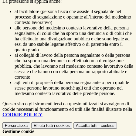
La protezione si applica anche:
al facilitatore (persona fisica che assiste il segnalante nel
processo di segnalazione e operante all’interno del medesimo
contesto lavorativo)
alle persone del medesimo contesto lavorativo della persona
segnalante, di colui che ha sporto una denuncia o di colui che
ha effettuato una divulgazione pubblica e che sono legate ad
essi da uno stabile legame affettivo o di parentela entro il
quarto grado
ai colleghi di lavoro della persona segnalante o della persona
che ha sporto una denuncia o effettuato una divulgazione
pubblica, che lavorano nel medesimo contesto lavorativo della
stessa e che hanno con detta persona un rapporto abituale e
corrente
agli enti di proprietà della persona segnalante o per i quali le
stesse persone lavorano nonché agli enti che operano nel
medesimo contesto lavorativo delle predette persone.
Questo sito o gli strumenti terzi da questo utilizzati si avvalgono di
cookie necessari al funzionamento ed utili alle finalità illustrate nella
COOKIE POLICY
.
Personalizza
Rifiuta tutti
i cookies
Accetta tutti
i cookies
Gestione cookie