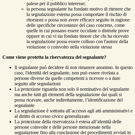
palese per il pubblico interesse;
la persona segnalante ha fondato motivo di ritenere che
la segnalazione esterna possa comportare il rischio di
ritorsioni o possa non avere efficace seguito in ragione
delle specifiche circostanze del caso concreto, come
quelle in cui possano essere occultate o distrutte prove
oppure in cui vi sia fondato timore che chi ha ricevuto
la segnalazione possa essere colluso con l'autore della
violazione o coinvolto nella violazione stessa
Come viene protetta la riservatezza del segnalante?
Il segnalante può decidere di non rimanere anonimo. In questo
caso, l'identità del segnalante, non può essere rivelata a
persone diverse da quelle competenti a ricevere o a dare
seguito alle segnalazioni
La protezione riguarda non solo il nominativo del segnalante
ma anche tutti gli elementi della segnalazione dai quali si
possa ricavare, anche indirettamente, l’identificazione del
segnalante
La segnalazione è sottratta all’accesso agli atti amministrativi e
al diritto di accesso civico generalizzato
La protezione della riservatezza è estesa all’identità delle
persone coinvolte e delle persone menzionate nella
segnalazione fino alla conclusione dei procedimenti avviati in