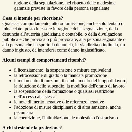
ragione della segnalazione, nel rispetto delle medesime
garanzie previste in favore della persona segnalante
Cosa si intende per ritorsione?
Qualsiasi comportamento, atto od omissione, anche solo tentato o
minacciato, posto in essere in ragione della segnalazione, della
denuncia all’autorità giudiziaria o contabile, o della divulgazione
pubblica e che provoca o può provocare, alla persona segnalante o
alla persona che ha sporto la denuncia, in via diretta o indiretta, un
danno ingiusto, da intendersi come danno ingiustificato.
Alcuni esempi di comportamenti ritorsivi?
il licenziamento, la sospensione o misure equivalenti
la retrocessione di grado o la mancata promozione
il mutamento di funzioni, il cambiamento del luogo di lavoro,
la riduzione dello stipendio, la modifica dell'orario di lavoro
la sospensione della formazione o qualsiasi restrizione
dell'accesso alla stessa
le note di merito negative o le referenze negative
l'adozione di misure disciplinari o di altra sanzione, anche
pecuniaria
la coercizione, l'intimidazione, le molestie o l'ostracismo
A chi si estende la protezione?