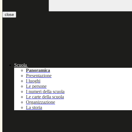
close
Scuola
Panoramica
Presentazione
I luoghi
Le persone
I numeri della scuola
Le carte della scuola
Organizzazione
La storia