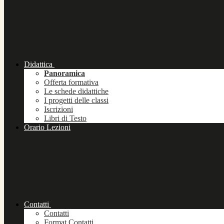
Didattica
Panoramica
Offerta formativa
Le schede didattiche
I progetti delle classi
Iscrizioni
Libri di Testo
Orario Lezioni
Contatti
Contatti
Format Contatti