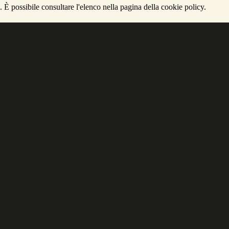
 È possibile consultare l'elenco nella pagina della cookie policy.