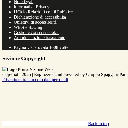
Note legali
Informativa Privacy
Ufficio Relazioni con il Pubblico
Dichiarazione di accessibilità
Obiettivi di accessibilità
Whistleblowing
Gestione consensi cookie
Amministrazione trasparente
Pagina visualizzata
1608
volte
Sezione Copyright
Copyright 2026 | Engineered and powered by Gruppo Spaggiari Parm
Disclaimer trattamento dati personali
Back to top