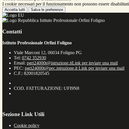
I cookie necessari per il funzionamento non possono essere disabilitati.
Accetta tutti
Salva le preferenze
Istituto Professionale Orfini Foligno
Contatti
Istituto Professionale Orfini Foligno
Viale Marconi 12, 06034 Foligno PG
Tel:
0742 352930
Email:
pgri24000t@istruzione.it
Link per inviare una mail
PEC:
pgri24000t@pec.istruzione.it
Link per inviare una mail
C.F.: 82001820545
COD. FATTURAZIONE: UFI9N8
Sezione Link Utili
Cookie policy