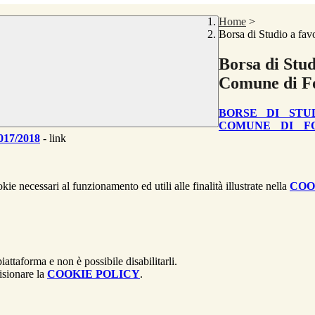
Home
>
Borsa di Studio a fav
Borsa di Stud
Comune di F
BORSE DI STU
COMUNE DI FO
17/2018
- link
kie necessari al funzionamento ed utili alle finalità illustrate nella
COO
attaforma e non è possibile disabilitarli.
isionare la
COOKIE POLICY
.