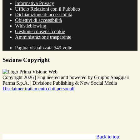
Informativa Privacy
Ufficio Relazioni con il Pubblico
Dichiarazione di accessibilità
Obiettivi di accessibilità
Whistleblowing
Gestione consensi cookie
Amministrazione trasparente
Pagina visualizzata
549
volte
Sezione Copyright
Copyright 2026 | Engineered and powered by Gruppo Spaggiari
Parma S.p.A. | Divisione Publishing & New Social Media
Disclaimer trattamento dati personali
Back to top