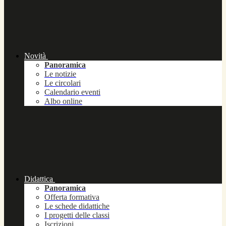
Novità
Panoramica
Le notizie
Le circolari
Calendario eventi
Albo online
Didattica
Panoramica
Offerta formativa
Le schede didattiche
I progetti delle classi
Iscrizioni