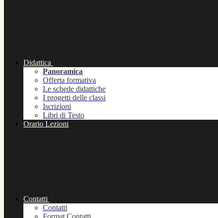
Didattica
Panoramica
Offerta formativa
Le schede didattiche
I progetti delle classi
Iscrizioni
Libri di Testo
Orario Lezioni
Contatti
Contatti
Format Contatti