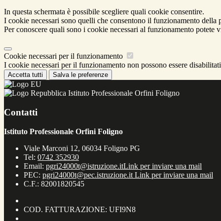
In questa schermata è possibile scegliere quali cookie consentire.
I cookie necessari sono quelli che consentono il funzionamento della pi
Per conoscere quali sono i cookie necessari al funzionamento potete v
Cookie necessari per il funzionamento
I cookie necessari per il funzionamento non possono essere disabilitati.
Accetta tutti
Salva le preferenze
Istituto Professionale Orfini Foligno
Contatti
Istituto Professionale Orfini Foligno
Viale Marconi 12, 06034 Foligno PG
Tel:
0742 352930
Email:
pgri24000t@istruzione.it
Link per inviare una mail
PEC:
pgri24000t@pec.istruzione.it
Link per inviare una mail
C.F.: 82001820545
COD. FATTURAZIONE: UFI9N8