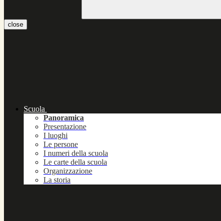
close
Scuola
Panoramica
Presentazione
I luoghi
Le persone
I numeri della scuola
Le carte della scuola
Organizzazione
La storia