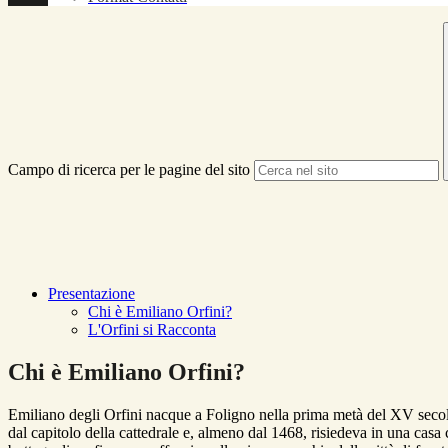
Campo di ricerca per le pagine del sito
Presentazione
Chi è Emiliano Orfini?
L'Orfini si Racconta
Chi è Emiliano Orfini?
Emiliano degli Orfini nacque a Foligno nella prima metà del XV secolo; 
dal capitolo della cattedrale e, almeno dal 1468, risiedeva in una ca