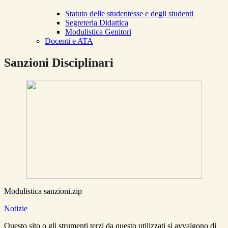
Statuto delle studentesse e degli studenti
Segreteria Didattica
Modulistica Genitori
Docenti e ATA
Sanzioni Disciplinari
Modulistica sanzioni.zip
Notizie
Questo sito o gli strumenti terzi da questo utilizzati si avvalgono di