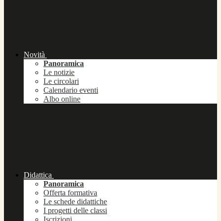
Novità
Panoramica
Le notizie
Le circolari
Calendario eventi
Albo online
Didattica
Panoramica
Offerta formativa
Le schede didattiche
I progetti delle classi
Iscrizioni