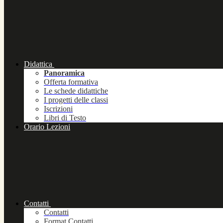
Didattica
Panoramica
Offerta formativa
Le schede didattiche
I progetti delle classi
Iscrizioni
Libri di Testo
Orario Lezioni
Contatti
Contatti
Format Contatti