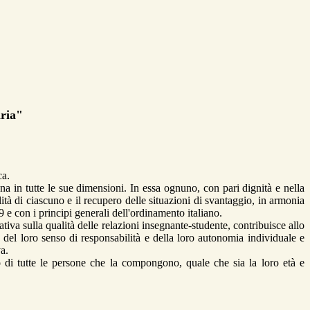
aria"
ca.
ona in tutte le sue dimensioni. In essa ognuno, con pari dignità e nella
alità di ciascuno e il recupero delle situazioni di svantaggio, in armonia
 e con i principi generali dell'ordinamento italiano.
tiva sulla qualità delle relazioni insegnante-studente, contribuisce allo
, del loro senso di responsabilità e della loro autonomia individuale e
a.
oco di tutte le persone che la compongono, quale che sia la loro età e