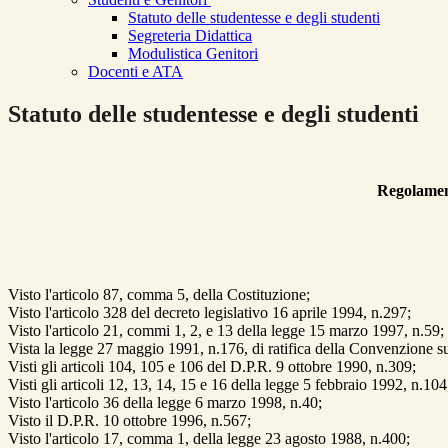
Statuto delle studentesse e degli studenti
Segreteria Didattica
Modulistica Genitori
Docenti e ATA
Statuto delle studentesse e degli studenti
Regolament
Visto l'articolo 87, comma 5, della Costituzione;
Visto l'articolo 328 del decreto legislativo 16 aprile 1994, n.297;
Visto l'articolo 21, commi 1, 2, e 13 della legge 15 marzo 1997, n.59;
Vista la legge 27 maggio 1991, n.176, di ratifica della Convenzione su
Visti gli articoli 104, 105 e 106 del D.P.R. 9 ottobre 1990, n.309;
Visti gli articoli 12, 13, 14, 15 e 16 della legge 5 febbraio 1992, n.104
Visto l'articolo 36 della legge 6 marzo 1998, n.40;
Visto il D.P.R. 10 ottobre 1996, n.567;
Visto l'articolo 17, comma 1, della legge 23 agosto 1988, n.400;