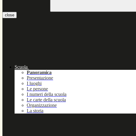
close
Scuola
Panoramica
Presentazione
I luoghi
Le persone
I numeri della scuola
Le carte della scuola
Organizzazione
La storia