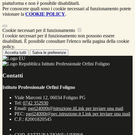
piattaforma e non è possibile disabilitarli.
Per conoscere quali sono i cookie necessari al funzionamento potete
visionare la
COOKIE POLICY
.
Cookie necessari per il funzionamento
I cookie necessari per il funzionamento non possono essere
disabilitati. È possibile consultare l'elenco nella pagina della cookie
policy.
Accetta tutti
Salva le preferenze
Istituto Professionale Orfini Foligno
Contatti
Istituto Professionale Orfini Foligno
Viale Marconi 12, 06034 Foligno PG
Tel:
0742 352930
Email:
pgri24000t@istruzione.it
Link per inviare una mail
PEC:
pgri24000t@pec.istruzione.it
Link per inviare una mail
C.F.: 82001820545
COD. FATTURAZIONE: UFI9N8