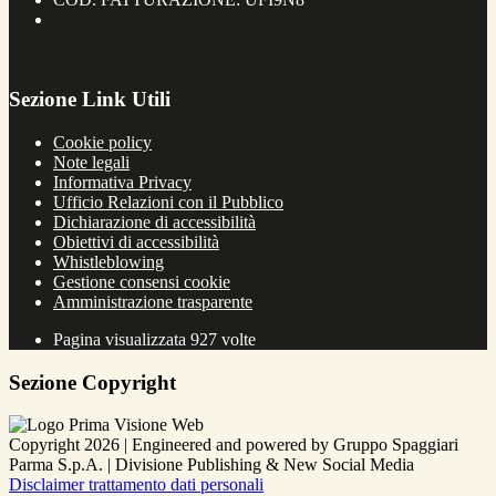
Sezione Link Utili
Cookie policy
Note legali
Informativa Privacy
Ufficio Relazioni con il Pubblico
Dichiarazione di accessibilità
Obiettivi di accessibilità
Whistleblowing
Gestione consensi cookie
Amministrazione trasparente
Pagina visualizzata
927
volte
Sezione Copyright
Copyright 2026 | Engineered and powered by Gruppo Spaggiari
Parma S.p.A. | Divisione Publishing & New Social Media
Disclaimer trattamento dati personali