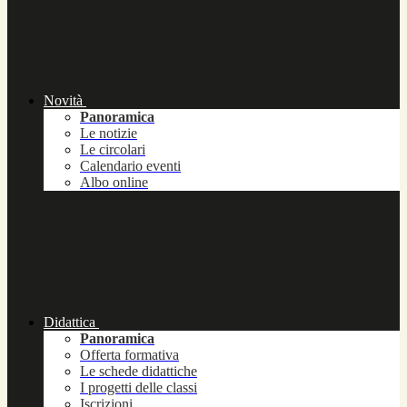
Novità
Panoramica
Le notizie
Le circolari
Calendario eventi
Albo online
Didattica
Panoramica
Offerta formativa
Le schede didattiche
I progetti delle classi
Iscrizioni