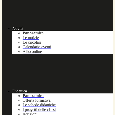
Novità
Panoramica
Le notizie
Le circolari
Calendario eventi
Albo online
Didattica
Panoramica
Offerta formativa
Le schede didattiche
I progetti delle classi
Iscrizioni