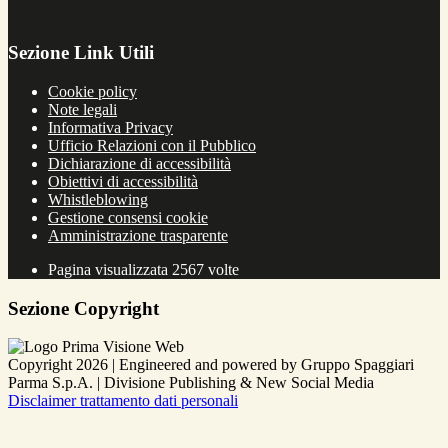
Sezione Link Utili
Cookie policy
Note legali
Informativa Privacy
Ufficio Relazioni con il Pubblico
Dichiarazione di accessibilità
Obiettivi di accessibilità
Whistleblowing
Gestione consensi cookie
Amministrazione trasparente
Pagina visualizzata
2567
volte
Sezione Copyright
Copyright 2026 | Engineered and powered by Gruppo Spaggiari
Parma S.p.A. | Divisione Publishing & New Social Media
Disclaimer trattamento dati personali