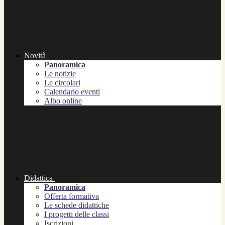
Novità
Panoramica
Le notizie
Le circolari
Calendario eventi
Albo online
Didattica
Panoramica
Offerta formativa
Le schede didattiche
I progetti delle classi
Iscrizioni