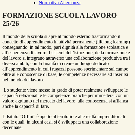
Normativa Alternanza
FORMAZIONE SCUOLA LAVORO
25/26
Il mondo della scuola si apre al mondo esterno trasformando il
concetto di apprendimento in attività permanente (lifelong learning)
consegnando, in tal modo, pari dignità alla formazione scolastica e
all’esperienza di lavoro. I sistemi dell’istruzione, della formazione e
del lavoro si integrano attraverso una collaborazione produttiva tra i
diversi ambiti, con la finalità di creare un luogo dedicato
all’apprendimento in cui i ragazzi possono sperimentare sul campo,
oltre alle conoscenze di base, le competenze necessarie ad inserirsi
nel mondo del lavoro.
Lo studente viene messo in grado di poter realmente sviluppare le
capacità relazionali e le competenze pratiche per immettersi con un
valore aggiunto nel mercato del lavoro: alla conoscenza si affianca
anche la capacità di fare.
L’Isituto “Orfini” è aperto al territorio e alle realtà imprenditoriali
con le quali, in alcuni casi, si è sviluppata una collaborazione
decennale.