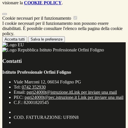
visionare la
COOKIE POLICY
.
Cookie necessari per il funzionamento
I cookie necessari per il funzionamento non possono essere
disabilitati. È possibile consultare l'elenco nella pagina della cookie
policy.
Accetta tutti
Salva le preferenze
Istituto Professionale Orfini Foligno
Contatti
Istituto Professionale Orfini Foligno
Viale Marconi 12, 06034 Foligno PG
Tel:
0742 352930
Email:
pgri24000t@istruzione.it
Link per inviare una mail
PEC:
pgri24000t@pec.istruzione.it
Link per inviare una mail
C.F.: 82001820545
COD. FATTURAZIONE: UFI9N8