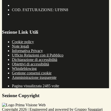
COD. FATTURAZIONE: UFI9N8
Sezione Link Utili
Cookie policy
Note legali
Informativa Privacy
Ufficio Relazioni con il Pubblico
Dichiarazione di accessibilità
Obiettivi di accessibilità
Whistleblowing
Gestione consensi cookie
Amministrazione trasparente
Pagina visualizzata
2485
volte
Sezione Copyright
Copyright 2026 | Engineered and powered by Gruppo Spaggiari