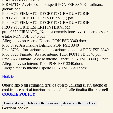
FIRMATO_Avviso esterno esperti PON FSE 3340 Cittadinanza
globale.pdf
Prot 9376. FIRMATO_DECRETO GRADUATORIE
PROVVISORIE TUTOR INTERNI (1).pdf
Prot. 9375 FIRMATO_DECRETO GRADUATORIE
PROVVISORIE ESPERTI INTERNI.pdf
prot. 9372 FIRMATO_ Nomina commissione avviso interno esperti
e tutor PON FSE 3340.pdf
Allegati avviso esterno Esperto PON FSE 3340.docx
Prot. 8792 Assunzione Bilancio PON FSE 3340
Prot. 8793 informazione comunicazione pubblicità PON FSE 3340
Prot. 8823 Firmato_ Avviso interno Tutor PON FSE 3340.pdf
Prot 8822 Firmato_ Avviso interno Esperti PON FSE 3340 (1).pdf
Allegati avviso interno Tutor PON FSE 3340.docx
Allegati avviso interno Esperto PON FSE 3340.docx
Notizie
Questo sito o gli strumenti terzi da questo utilizzati si avvalgono di
cookie necessari al funzionamento ed utili alle finalità illustrate nella
COOKIE POLICY
.
Personalizza
Rifiuta tutti
i cookies
Accetta tutti
i cookies
Gestione cookie