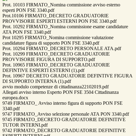
Prot. 10103 FIRMATO_Nomina commissione avviso esterno
esperti PON FSE 3340.pdf
Prot.10106 FIRMATO_DECRETO GRADUATORIE
PROVVISORIE ESPERTI ESTERNI PON FSE 3340.pdf
Prot. 10292 FIRMATO_Nomina commissione esame candidature
ATA PON FSE 3340.pdf
Prot 10295 FIRMATO_Nomina commissione valutazione
candidature figura di supporto PON FSE 3340.pdf
Prot. 10294 FIRMATO_DECRETO PERSONALE ATA.pdf
Prot. 10299 FIRMATO_DECRETO GRADUATORIE
PROVVISORIE FIGURA DI SUPPORTO.pdf
Prot. 10965 FIRMATO_DECRETO GRADUATORIE
DEFINTIVE ESPERTI ESTERNI (1).pdf
Prot. 10967 DECRETO GRADUATORIE DEFINTIVE FIGURA
DI SUPPORTO INTERNA (1).pdf
avvio modulo competenze di cittadinanza22102019.pdf
Allegati avviso interno Esperto PON FSE 3504 Cittadinanza
europea.docx
9749 FIRMATO_ Avviso interno figura di supporto PON FSE
3340.pdf
9747 FIRMATO_Avviso selezione personale ATA PON 3340.pdf
9745 FIRMATO_DECRETO GRADUATORIE DEFINITIVE
TUTOR INTERNI.pdf
9742 FIRMATO_DECRETO GRADUATORIE DEFINITIVE
ESPERTI INTERNI.pdf