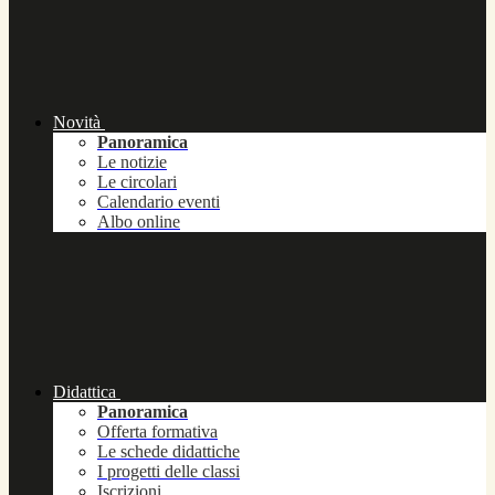
Novità
Panoramica
Le notizie
Le circolari
Calendario eventi
Albo online
Didattica
Panoramica
Offerta formativa
Le schede didattiche
I progetti delle classi
Iscrizioni