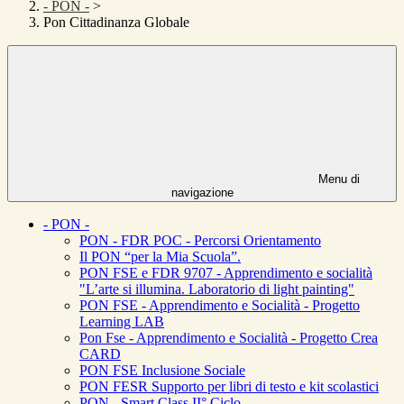
- PON -
>
Pon Cittadinanza Globale
Menu di
navigazione
- PON -
PON - FDR POC - Percorsi Orientamento
Il PON “per la Mia Scuola”.
PON FSE e FDR 9707 - Apprendimento e socialità
"L’arte si illumina. Laboratorio di light painting"
PON FSE - Apprendimento e Socialità - Progetto
Learning LAB
Pon Fse - Apprendimento e Socialità - Progetto Crea
CARD
PON FSE Inclusione Sociale
PON FESR Supporto per libri di testo e kit scolastici
PON - Smart Class II° Ciclo