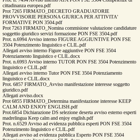
cittadinanza europea.pdf
Prot 7265 FIRMATO_DECRETO GRADUATORIE
PROVVISORIE PERSONA GIURICA PER ATTIVITA'
FORMATIVE PON 3504.pdf
Prot 7263 FIRMATO_Nomina commisione valutazione candidature
soggettio giuridico servizi formazione PON FSE 3504.pdf
Prot. n.6994 Avviso interno FIGURE AGGIUNTIVE PON FSE
3504 Potenzimento linguistico e CLIL.pdf
Allegati avviso interno Figure aggiuntive PON FSE 3504
Potenziamento linguistico e CLIL.docx
Prot. n.6993 Avviso interno TUTOR PON FSE 3504 Potenzimento
linguistico e CLIL.pdf
Allegati avviso interno Tutor PON FSE 3504 Potenziamento
linguistico e CLIL.docx
Prot. 6857 FIRMATO_Avviso manifestazione interesse soggetto
giuridico.pdf
Allegati avviso.docx
Prot 6855 FIRMATO_Determina manifestazione interesse KEEP
CALM AND ENJOY ENGLISH.pdf
Prot.6854 Dichiarazione DS selezione deserta avviso esterno esperti
madrelingua Keep calm and enjoy english.pdf
Prot. n.6529 Avviso ad evidenza pubblica esperti PON FSE 3504
Potenzimento linguistico e CLIL.pdf
Allegati avviso ad evidenza pubblica Esperto PON FSE 3504