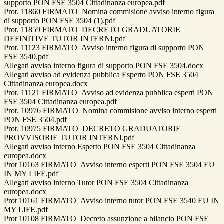
supporto PON FSE 3504 Cittadinanza europea.pdf
Prot. 11860 FIRMATO_Nomina commisione avviso interno figura
di supporto PON FSE 3504 (1).pdf
Prot. 11859 FIRMATO_DECRETO GRADUATORIE
DEFINITIVE TUTOR INTERNI.pdf
Prot. 11123 FIRMATO_Avviso interno figura di supporto PON
FSE 3540.pdf
Allegati avviso interno figura di supporto PON FSE 3504.docx
Allegati avviso ad evidenza pubblica Esperto PON FSE 3504
Cittadinanza europea.docx
Prot. 11121 FIRMATO_Avviso ad evidenza pubblica esperti PON
FSE 3504 Cittadinanza europea.pdf
Prot. 10976 FIRMATO_Nomina commisione avviso interno esperti
PON FSE 3504.pdf
Prot. 10975 FIRMATO_DECRETO GRADUATORIE
PROVVISORIE TUTOR INTERNI.pdf
Allegati avviso interno Esperto PON FSE 3504 Cittadinanza
europea.docx
Prot 10163 FIRMATO_Avviso interno esperti PON FSE 3504 EU
IN MY LIFE.pdf
Allegati avviso interno Tutor PON FSE 3504 Cittadinanza
europea.docx
Prot 10161 FIRMATO_Avviso interno tutor PON FSE 3540 EU IN
MY LIFE.pdf
Prot 10108 FIRMATO_Decreto assunzione a bilancio PON FSE