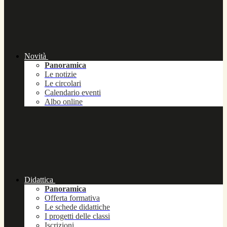
Novità
Panoramica
Le notizie
Le circolari
Calendario eventi
Albo online
Didattica
Panoramica
Offerta formativa
Le schede didattiche
I progetti delle classi
Iscrizioni