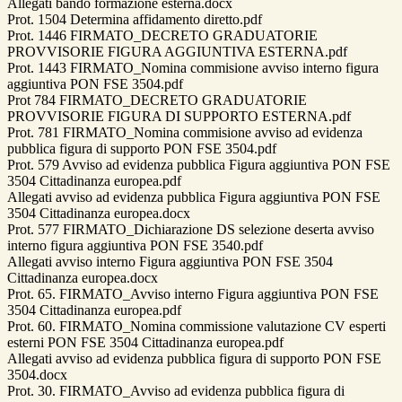
Allegati bando formazione esterna.docx
Prot. 1504 Determina affidamento diretto.pdf
Prot. 1446 FIRMATO_DECRETO GRADUATORIE
PROVVISORIE FIGURA AGGIUNTIVA ESTERNA.pdf
Prot. 1443 FIRMATO_Nomina commisione avviso interno figura
aggiuntiva PON FSE 3504.pdf
Prot 784 FIRMATO_DECRETO GRADUATORIE
PROVVISORIE FIGURA DI SUPPORTO ESTERNA.pdf
Prot. 781 FIRMATO_Nomina commisione avviso ad evidenza
pubblica figura di supporto PON FSE 3504.pdf
Prot. 579 Avviso ad evidenza pubblica Figura aggiuntiva PON FSE
3504 Cittadinanza europea.pdf
Allegati avviso ad evidenza pubblica Figura aggiuntiva PON FSE
3504 Cittadinanza europea.docx
Prot. 577 FIRMATO_Dichiarazione DS selezione deserta avviso
interno figura aggiuntiva PON FSE 3540.pdf
Allegati avviso interno Figura aggiuntiva PON FSE 3504
Cittadinanza europea.docx
Prot. 65. FIRMATO_Avviso interno Figura aggiuntiva PON FSE
3504 Cittadinanza europea.pdf
Prot. 60. FIRMATO_Nomina commissione valutazione CV esperti
esterni PON FSE 3504 Cittadinanza europea.pdf
Allegati avviso ad evidenza pubblica figura di supporto PON FSE
3504.docx
Prot. 30. FIRMATO_Avviso ad evidenza pubblica figura di