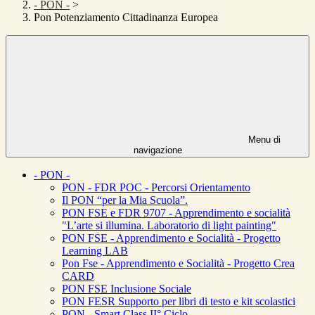
- PON -
>
Pon Potenziamento Cittadinanza Europea
Menu di
navigazione
- PON -
PON - FDR POC - Percorsi Orientamento
Il PON “per la Mia Scuola”.
PON FSE e FDR 9707 - Apprendimento e socialità
"L’arte si illumina. Laboratorio di light painting"
PON FSE - Apprendimento e Socialità - Progetto
Learning LAB
Pon Fse - Apprendimento e Socialità - Progetto Crea
CARD
PON FSE Inclusione Sociale
PON FESR Supporto per libri di testo e kit scolastici
PON - Smart Class II° Ciclo